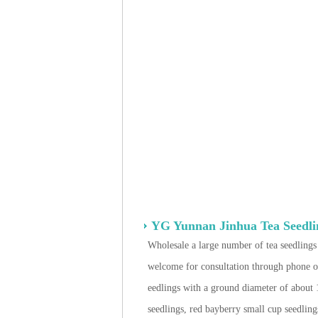
YG Yunnan Jinhua Tea Seedlin
Wholesale a large number of tea seedlings 
welcome for consultation through phone or 
eedlings with a ground diameter of about
seedlings, red bayberry small cup seedling