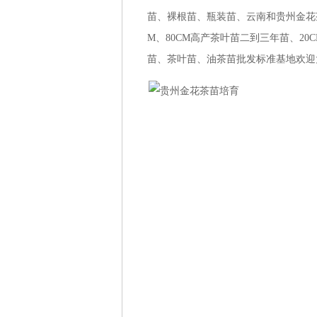
苗、裸根苗、瓶装苗、云南和贵州金花茶苗培
M、80CM高产茶叶苗二到三年苗、20
苗、茶叶苗、油茶苗批发标准基地欢迎大家