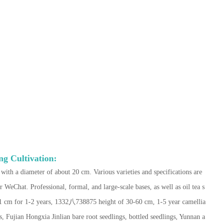
g Cultivation:
with a diameter of about 20 cm. Various varieties and specifications are
WeChat. Professional, formal, and large-scale bases, as well as oil tea s
 1 cm for 1-2 years, 1332八738875 height of 30-60 cm, 1-5 year camellia
s, Fujian Hongxia Jinlian bare root seedlings, bottled seedlings, Yunnan a