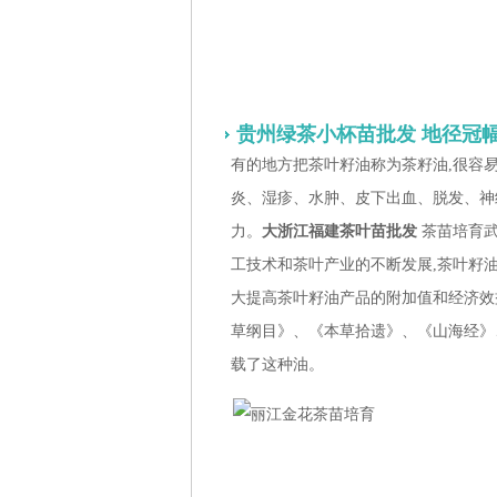
贵州绿茶小杯苗批发 地径冠幅3
有的地方把茶叶籽油称为茶籽油,很容
炎、湿疹、水肿、皮下出血、脱发、神
力。
大浙江福建茶叶苗批发
茶苗培育武
工技术和茶叶产业的不断发展,茶叶籽
大提高茶叶籽油产品的附加值和经济效益。 3
草纲目》、《本草拾遗》、《山海经》
载了这种油。