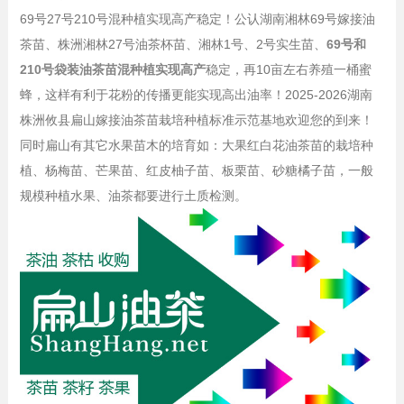
69号27号210号混种植实现高产稳定！公认湖南湘林69号嫁接油
茶苗、株洲湘林27号油茶杯苗、湘林1号、2号实生苗、
69号和
210号袋装油茶苗混种植实现高产
稳定，再10亩左右养殖一桶蜜
蜂，这样有利于花粉的传播更能实现高出油率！2025-2026湖南
株洲攸县扁山嫁接油茶苗栽培种植标准示范基地欢迎您的到来！
同时扁山有其它水果苗木的培育如：大果红白花油茶苗的栽培种
植、杨梅苗、芒果苗、红皮柚子苗、板栗苗、砂糖橘子苗，一般
规模种植水果、油茶都要进行土质检测。