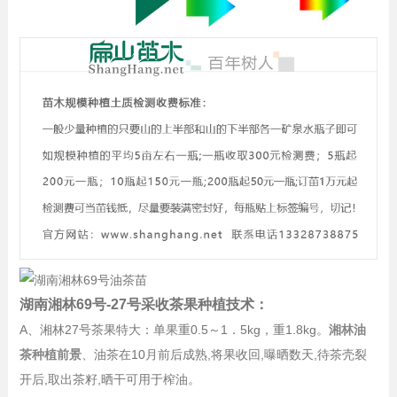
湖南湘林69号-27号采收茶果种植技术：
A、湘林27号茶果特大：单果重0.5～1．5kg，重1.8kg。
湘林油
茶种植前景
、油茶在10月前后成熟,将果收回,曝晒数天,待茶壳裂
开后,取出茶籽,晒干可用于榨油。