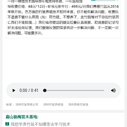
标签：
漳州竹鼠养殖公司
漳州竹鼠养殖场
漳州养殖竹鼠场
扁山杨梅苗木基地:
1
我想学养竹鼠不知哪里去学习技术