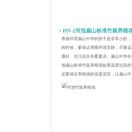
HN-2河池扁山标准竹鼠养殖
养殖环境扁山中华的胆子是非常小的，
的时候，要保证周围环境安静，尽量远
通好、无污染且冬暖夏凉。扁山中华在生
池扁山标准竹鼠养殖场
如果温度过高的
还要保证养殖场的温度适宜，让扁山中