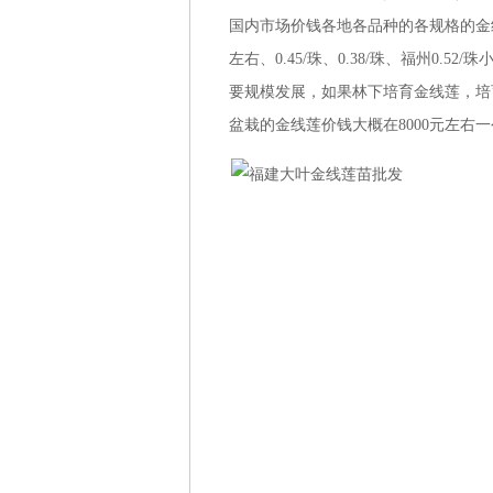
国内市场价钱各地各品种的各规格的金
左右、
0.45/珠、
0.38/珠、福州
0.52
要规模发展，如果林下培育金线莲，培
盆栽的金线莲价钱大概在8000元左右