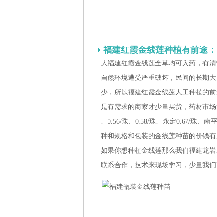
福建红霞金线莲种植有前途：
大福建红霞金线莲全草均可入药，有清
自然环境遭受严重破坏，民间的长期大
少，所以福建红霞金线莲人工种植的前
是有需求的商家才少量买货，药材市场
、
0.56/珠、
0.58/珠、永定
0.67/珠、南
种和规格和包装的金线莲种苗的价钱有
如果你想种植金线莲那么我们福建龙岩
联系合作，技术来现场学习，少量我们