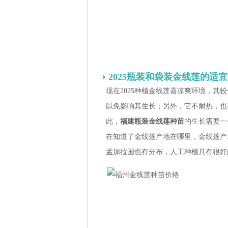
2025瓶装和袋装金线莲的适
现在2025种植金线莲喜凉爽环境，其较
以免影响其生长；另外，它不耐热，也
此，
福建瓶装金线莲种苗
的生长需要一
在知道了金线莲产地在哪里，金线莲产
孟加拉国也有分布，人工种植具有很好