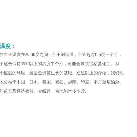
宜温度：
佳生长温度在20-30度之间，但不耐低温，不宜超过0-5度一个月，
不适合保持35℃以上的温度半个月，可能会导致它枯萎死亡。因
个恒温的环境，这是金线莲生长的基础。通过以上的介绍，我们现
地分布于中国、日本、泰国、老挝、越南、印度、不丹至尼泊尔、
的前景及经济效益、金线莲一亩地能产多少斤.