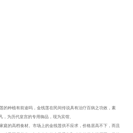
莲的种植有前途吗，金线莲在民间传说具有治疗百病之功效，素
非凡，为历代皇宫的专用御品，现为宾馆、
家庭的高档食材。市场上的金线莲供不应求，价格居高不下，而且