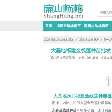
首页
福建东魁杨梅苗
漳州水晶杨梅苗
>
>
2025扁山杨梅苗木基地
福建杨梅苗批发
泉州
大基地福建金线莲种苗批发
扁山苗木培育基地
浏览:1608
标签:
福建金
大基地2025福建金线莲种苗批
沿海、内陆、2025大型金线莲种苗基地
永春金线莲种苗
价格多少钱一珠（铜皮