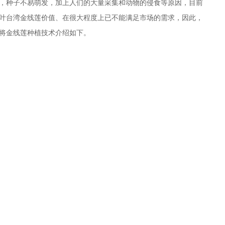
，种子不易萌发，加上人们的大量采集和动物的侵食等原因，目前
叶台湾金线莲价值、
在很大程度上已不能满足市场的需求，因此，
将金线莲种植技术介绍如下。