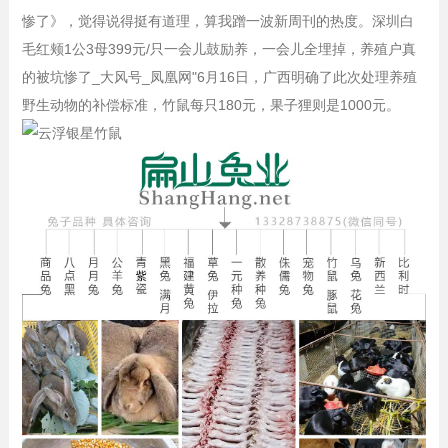
惨了》，觉得说得挺有道理，算我蹭一波新周刊的热度。
深圳
白
毛红颊1公3母399元/只
一会儿鼓励养，一会儿全埋掉，养殖户真
的被坑惨了_大风号_凤凰网"6月16日，广西明确了此次处理养殖
野生动物的补偿标准，竹鼠每只180元，果子狸则是1000元。