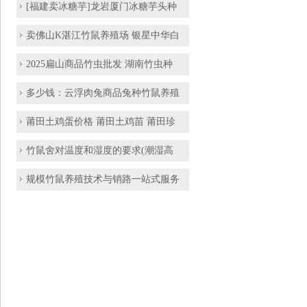
[福建卖冰糖芋]龙岩厦门冰糖芋头种
卖佛山K湛江竹鼠养殖场 银星中华白
2025扁山商品竹虫批发 湖南竹虫种
多少钱：云浮肉兔商品兔种竹鼠养殖
莆田土鸡蛋价格 莆田土鸡苗 莆田珍
竹鼠舍对温度和湿度的要求(潮湿高
规模竹鼠养殖技术与销路一站式服务