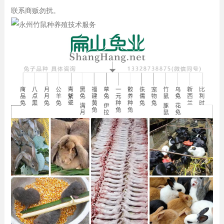
联系商贩勿扰。