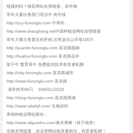
链接的吗？致富网站友情链接，农作物
常年大量出售西门塔尔牛 肉牛犊
http://zcy-funonglu-com 中草药
http://www.shanghang.net中国种植业网站友情链接
常年大量出售黄豆秸秆粉,出售波尔山羊母100只
http://yuanlin-funonglu-com 富农路园林
http://huahui-funonglu-com 富农路花卉
架子牛 繁育母牛 免费提供技术有意者私聊
http://citiy-funonglu-com 富农路城市
http://www-funonglu-com 富农路
湖羊肉羊80只 18456122220
http://shop-funonglu-com 富农路商城
http://www-sdwfaf-com/ 生物农药
养殖种植业网站新站：
http://www-afguoshu-com/奥丰果树（枝干病害）
交换友情链接，农业类网站收录量相当，有意者私聊！