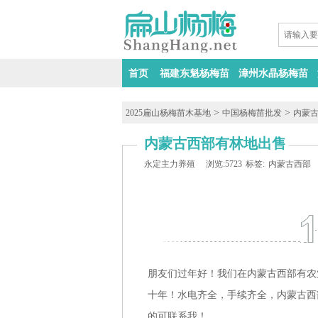
首页
福建东魁杨梅苗
漳州水晶杨梅苗
>
>
2025扁山杨梅苗木基地
中国杨梅苗批发
内蒙
内蒙古西部有林地出售
永定主力养殖
浏览:5723
标签:
内蒙古西部
朋友们过年好！我们在内蒙古西部有农业种植
十年！水电齐全，手续齐全，内蒙古西部！
的可联系我！