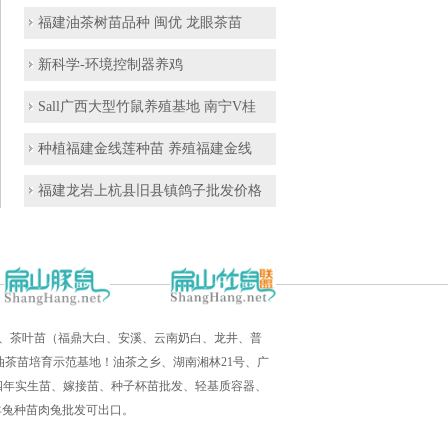
福建油茶树苗品种 闽优 龙眼茶苗
新科学-环境控制器养鸡
Sall广西大型竹鼠养殖基地 南宁V桂
种植福建金线莲种苗 养殖福建金线
福建龙岩上杭县旧县镇鸽子批发价格
培育、茶叶苗（福鼎大白、安溪、云南奶白、龙井、普
茶苗培育示范基地！油茶之乡、湖南湘林21号、广
三四年实生苗、嫁接苗、种子杯苗批发、轻基质容器、
羊兔种苗肉兔批发可出口。