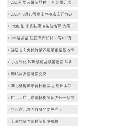
2025新型蓝莓苗品种 一年结果几次
2025年9月10号扁山养殖农庄开放参
[大红花]来宾挂果油茶苗培育 大果
2年油茶苗 江西高产长林53号100万
福建省肉兔种竹鼠养殖场销路基地市
小区绿化 深圳杨梅盆栽苗批发.深圳
养鸡网友情链接交换
湖北杨梅苗培育种植基地 荆州水晶
广元：广元东魁杨梅苗多少钱一颗市
想回东北方养竹鼠的要关注了
上海竹鼠养殖种苗批发价格