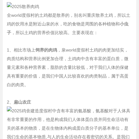
全world度假村的土鸡都是散养的，别名叫重庆散养土鸡，所以土
鸡的饮用水是附近山泉的水，吃的食物是周围的各种植物和
小虫
子
，所以土鸡的营养价值比较高。主要表现在：
1、相比市场上
饲养的肉鸡
，泉world度假村土鸡的肉更加结实，
肉质结构和营养比例更加合理，土鸡肉中含有丰富的蛋白质，微
量元素和各种营养素，脂肪的含量比较低，对于我们人体的保健
具有重要的价值，是我们中国人比较喜欢的肉类制品，属于高蛋
白的肉类。
2、
扁山农庄
度假村中含有丰富的氨基酸，氨基酸对于人体具
有非常重要的作用，他是构成我们人体体蛋白质并同生命活动有
关的基本的物质，是在生物体内构成蛋白质分子的基本单位，是
我们生命的基本物质,与人的生命活动存在着密切的关系。是我们