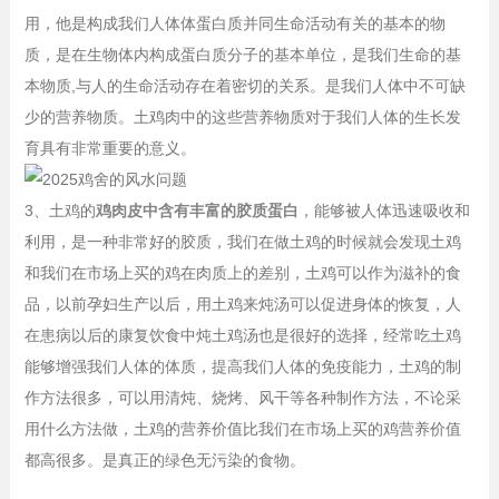
用，他是构成我们人体体蛋白质并同生命活动有关的基本的物
质，是在生物体内构成蛋白质分子的基本单位，是我们生命的基
本物质,与人的生命活动存在着密切的关系。是我们人体中不可缺
少的营养物质。土鸡肉中的这些营养物质对于我们人体的生长发
育具有非常重要的意义。
3、土鸡的
鸡肉皮中含有丰富的胶质蛋白
，能够被人体迅速吸收和
利用，是一种非常好的胶质，我们在做土鸡的时候就会发现土鸡
和我们在市场上买的鸡在肉质上的差别，土鸡可以作为滋补的食
品，以前孕妇生产以后，用土鸡来炖汤可以促进身体的恢复，人
在患病以后的康复饮食中炖土鸡汤也是很好的选择，经常吃土鸡
能够增强我们人体的体质，提高我们人体的免疫能力，土鸡的制
作方法很多，可以用清炖、烧烤、风干等各种制作方法，不论采
用什么方法做，土鸡的营养价值比我们在市场上买的鸡营养价值
都高很多。是真正的绿色无污染的食物。