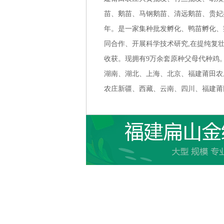
苗、鹅苗、马钢鹅苗、清远鹅苗、贵妃批
年。是一家集种批发孵化、鸭苗孵化、
同合作、开展科学技术研究,在提纯复
收获。现拥有9万余套原种父母代种鸡
湖南、湖北、上海、北京、福建莆田农
农庄新疆、西藏、云南、四川、福建莆田农