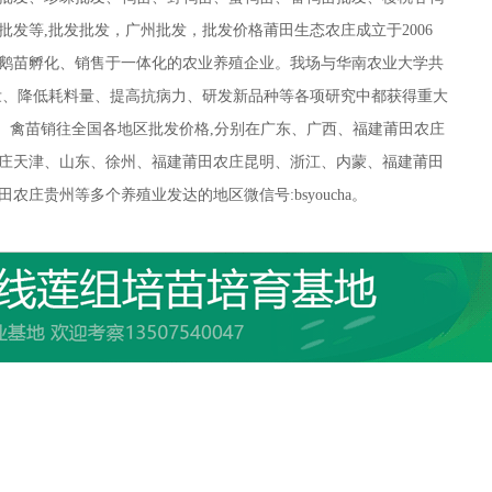
发等,批发批发，广州批发，批发价格莆田生态农庄成立于2006
鹅苗孵化、销售于一体化的农业养殖企业。我场与华南农业大学共
壮、降低耗料量、提高抗病力、研发新品种等各项研究中都获得重大
。 禽苗销往全国各地区批发价格,分别在广东、广西、福建莆田农庄
庄天津、山东、徐州、福建莆田农庄昆明、浙江、内蒙、福建莆田
庄贵州等多个养殖业发达的地区微信号:bsyoucha。