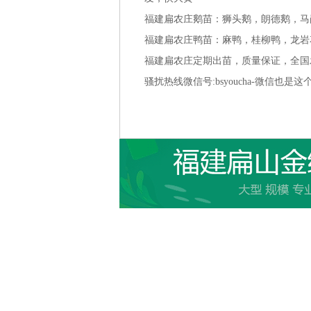
福建扁农庄鹅苗：狮头鹅，朗德鹅，马
福建扁农庄鸭苗：麻鸭，桂柳鸭，龙岩
福建扁农庄定期出苗，质量保证，全国
骚扰热线微信号:bsyoucha-微信也是