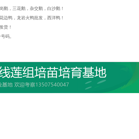
岗鹅，三花鹅，杂交鹅，白沙鹅！
花边鸭，龙岩火鸭批发，西洋鸭！
发货！
这个号码。