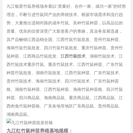
九江银星竹鼠养殖场本着以“质量好、合作一家、成功一家”的经营
理念，不断引进竹鼠同产业的养殖技术。根据市场需求和流行趋
势，大量推出适销对路的成年竹鼠、良种竹鼠种苗，以高品位的
质量、优良的信誉深受广大新老客户的青睐，其业务发展迅速，
其产品畅销江西远销全国、江西竹鼠竹鼠批发、贵州竹鼠种苗、
海南竹鼠竹鼠批发、四川竹鼠竹鼠批发、重庆竹鼠种苗、贵州竹
鼠种苗、江西商品竹鼠批发、
江西竹鼠技术
、湖南竹鼠技术、江
西竹鼠技术重庆竹鼠、重庆竹鼠技术、江西竹鼠种苗、广东竹鼠
种苗竹鼠批发、湖南竹鼠批发、江西竹鼠种苗、广东竹鼠技术、
贵州竹鼠技术、海南竹鼠技术、四川竹鼠技术、广东竹鼠种苗
格、湖南竹鼠种苗、江西竹鼠种苗、海南竹鼠种苗格、四川竹鼠
种苗、四川商品鼠、海南商品鼠、重庆商品鼠、江西商品鼠、江
西肉兔竹鼠种苗格、广东各地等地区广东商品鼠、贵州商品鼠、
湖南商品鼠。
九江红竹鼠种苗养殖基地规模：