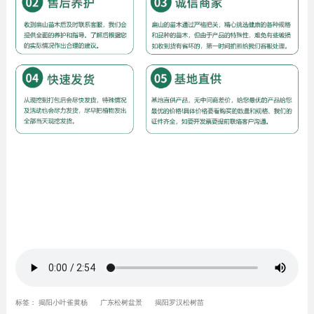
标签：
揭阳小叶雀黄杨
广东松树盆景
揭阳罗汉松树苗