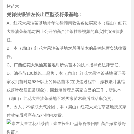
凭祥扶绥崇左长出巨型茶籽果基地：
A、红花大果油茶基地常年法律顾问敬告各位买家本（扁山）红花
大果油茶基地对网上公开的高产油茶挂果视频的真实性负法律责
任。
B、本（扁山）红花大果油茶基地对所供苗木的品种纯度负法律责
任。
C、
广西红花大果油茶基地
对所供苗木的技术指导负法律责任。
D、油茶苗100株以上起售，本（扁山）红花大果油茶基地保证买
家收到苗时是98%以上的鲜活苗木(在快递过程中，嫩枝嫩叶萎缩
或落叶都属正常现象)，因栽培管理是买家自己的工作，所以本
（扁山）红花大果油茶基地不对买家苗木栽后成活率负责。
E、因人手不够或天气原因，本（扁山）红花大果油茶基地按买家
付款先后顺序在72小时内发货。