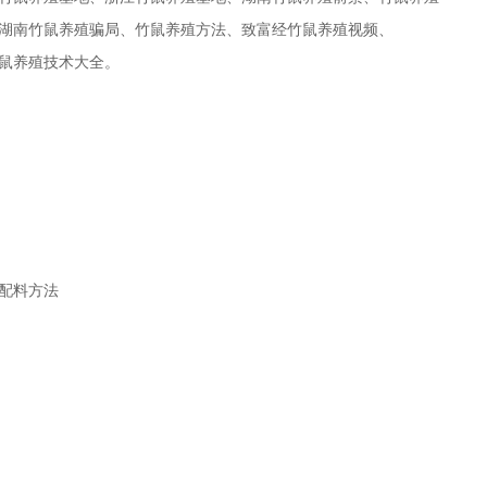
湖南竹鼠养殖骗局、竹鼠养殖方法、致富经竹鼠养殖视频、
鼠养殖技术大全。
配料方法