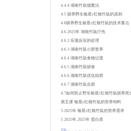
4.4.4 湖南竹鼠烟熏法
4.5 驯养野生银星c红颊竹鼠的原则
4.6驯养野生银星c红颊竹鼠的技术要点
4.6.2025年 湖南竹鼠疗伤
4.6.2 应激反应的处理
4.6.3 湖南竹鼠小群暂养
4.6.4 湖南竹鼠食物过渡
4.6.5 湖南竹鼠驯食
4.6.6 湖南竹鼠优化组群
4.6.7 湖南竹鼠合群
4.7如何防止野生银星c红颊竹鼠驯养死
第五课 银星c红颊竹鼠的营养饲料
5.2025年 银星c红颊竹鼠的营养需求
5.2025年.2025年 蛋白质