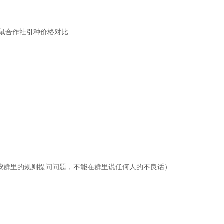
竹鼠合作社引种价格对比
按群里的规则提问问题，不能在群里说任何人的不良话）