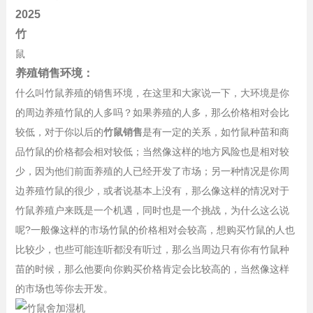
2025
竹
鼠
养殖销售环境：
什么叫竹鼠养殖的销售环境，在这里和大家说一下，大环境是你
的周边养殖竹鼠的人多吗？如果养殖的人多，那么价格相对会比
较低，对于你以后的
竹鼠销售
是有一定的关系，如竹鼠种苗和商
品竹鼠的价格都会相对较低；当然像这样的地方风险也是相对较
少，因为他们前面养殖的人已经开发了市场；另一种情况是你周
边养殖竹鼠的很少，或者说基本上没有，那么像这样的情况对于
竹鼠养殖户来既是一个机遇，同时也是一个挑战，为什么这么说
呢?一般像这样的市场竹鼠的价格相对会较高，想购买竹鼠的人也
比较少，也些可能连听都没有听过，那么当周边只有你有竹鼠种
苗的时候，那么他要向你购买价格肯定会比较高的，当然像这样
的市场也等你去开发。