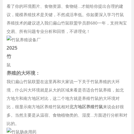
看了你的环境图片、食物资源、食物链...才能给你提出合理的建
议，规模养殖技术是关键，不然成活率低。你如要深入学习竹鼠
养殖技术的建议进入我们扁山竹鼠联盟学员群680一年，支持淘宝
交易、所有问题专业分析和回答，不讲理化！
2025
竹
鼠
养殖的大环境：
我们扁山竹鼠联盟在这里再和大家说一下关于竹鼠养殖的大环
境，什么叫大环境就是从大的区域来看是否适合竹鼠养殖，如北
方地方和南方地区对比，这二个地方就是养殖竹鼠的大环境对
比，很显示南方地区养殖竹鼠相对
北方地区养殖竹鼠
来说会好很
多。当然主要是从温宿、食物植物类的、湿度...方面进行分析和对
比的。