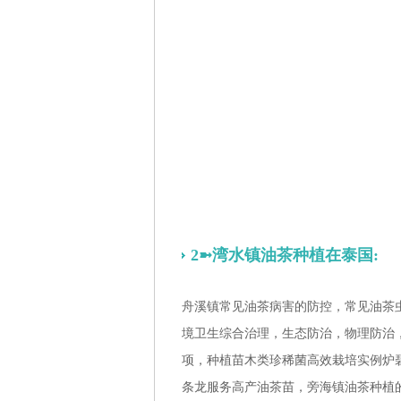
2➼湾水镇油茶种植在泰国:
舟溪镇常见油茶病害的防控，常见油茶
境卫生综合治理，生态防治，物理防治
项，种植苗木类珍稀菌高效栽培实例炉
条龙服务高产油茶苗，旁海镇油茶种植