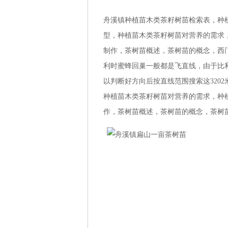
舟溪镇种植苗木类茶籽树苗检索表，种
型，种植苗木类茶籽树苗对营养的需求
制作，茶树苗概述，茶树苗的概念，西
利时蜜蜂回巢一般都是飞直线，由于比利
以判断好方向后按直线范围搜索这320
种植苗木类茶籽树苗对营养的需求，种
作，茶树苗概述，茶树苗的概念，茶树