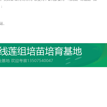
址：
理托运。