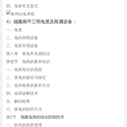
四、兔舍常见形式
4）福建南平三明兔笼及附属设备：
一、兔笼
二、兔的饲喂设备
三、兔舍常用设备
第八章 家兔常见病防治
第壹节 兔病的基本知识
一、兔病发生的原因
二、家兔的接近与保定
三、临床检查的基本方法
四、临床诊断技术
五、解剖检查
六、家兔的给药方法
第2节
福建兔病的综合防制技术
一、科学的饲养管理