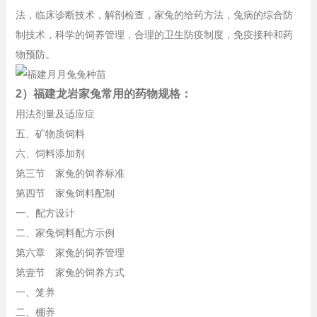
法，临床诊断技术，解剖检查，家兔的给药方法，兔病的综合防
制技术，科学的饲养管理，合理的卫生防疫制度，免疫接种和药
物预防。
2）福建龙岩家兔常用的药物规格：
用法剂量及适应症
五、矿物质饲料
六、饲料添加剂
第三节 家兔的饲养标准
第四节 家兔饲料配制
一、配方设计
二、家兔饲料配方示例
第六章 家兔的饲养管理
第壹节 家兔的饲养方式
一、笼养
二、棚养