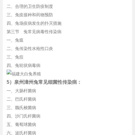
二、合理的卫生防疫制度
三、免疫接种和药物预防
四、兔场疫病发生的扑灭措施
第三节 兔常见病毒性传染病
一、兔瘟
二、兔传染性水疱性口炎
三、兔痘
四、兔轮状病毒病
5）泉州漳州兔常见细菌性传染病：
一、大肠杆菌病
二、巴氏杆菌病
三、魏氏梭菌病
四、沙门氏杆菌病
五、葡萄球菌病
六、波氏杆菌病