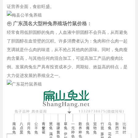
证营养全面，食欲旺盛。
㊥ 广东茂名大型种兔养殖场竹鼠价格：
经常食用低胆固醇的兔肉，人血液中胆固醇不会升高，从而避免
了胆固醇在血管壁的沉积。许多消费者认为：兔肉和什么肉一起
烹调就是什么肉的味道，从不抢占其他肉的原味。同时，兔肉瘦
肉含量高，与其他任何肉混合加工，可提高加工产品的瘦肉比
例。发展肉兔生产具有投资成本少、周期短、效益高的特点，是
大力促进发展的养殖业之一。