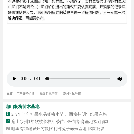
标签：
广东养殖竹鼠
揭阳竹鼠养殖
潮州竹鼠种苗
扁山杨梅苗木基地:
1
2-3年当年挂果水晶杨梅小苗 广西柳州明年结果东魁
2
扁山泉州1年软枝长林油茶苗小杯苗培育基地欢迎你3
3
哪里有福建泉州竹鼠比利时兔子养殖基地 豚鼠批发