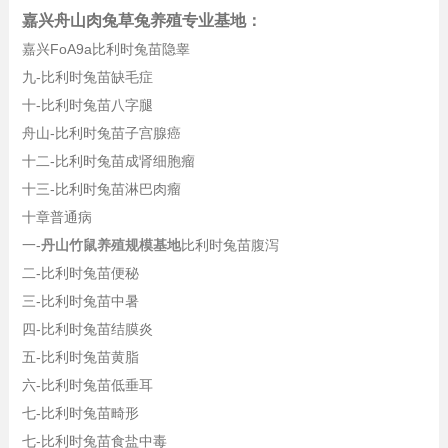
嘉兴舟山肉兔草兔养殖专业基地：
嘉兴FoA9a比利时兔苗隐睾
九-比利时兔苗缺毛症
十-比利时兔苗八字腿
舟山-比利时兔苗子宫腺癌
十二-比利时兔苗成肾细胞瘤
十三-比利时兔苗淋巴肉瘤
十章普通病
一-
丹山竹鼠养殖规模基地
比利时兔苗腹泻
二-比利时兔苗便秘
三-比利时兔苗中暑
四-比利时兔苗结膜炎
五-比利时兔苗黄脂
六-比利时兔苗低垂耳
七-比利时兔苗畸形
七-比利时兔苗食盐中毒