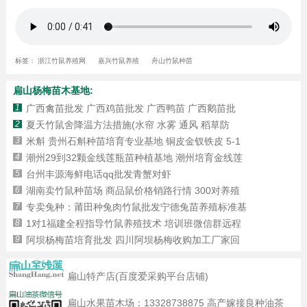
标签：
浙江竹鼠养殖网
嘉兴竹鼠养殖
舟山竹鼠种苗
扁山杨梅苗木基地:
1
广西禽苗批发 广西鸡苗批发 广西鸭苗 广西鹅苗批
2
​夏天竹鼠舍降温方法措施(水帘 水雾 通风 稻草防
3
米斛 贵州石斛种苗培育专业基地 铜皮金钗铁皮 5-1
4
潮州29到32颗金线莲瓶苗种植基地 潮州培育金线莲
5
台州丰源海鲜电话qq批发青蟹对虾
6
湖南卖竹鼠种苗场 商品鼠价格销路行情 300对养殖
7
专卖兔种：莆田种兔肉竹鼠批发宁德兔苗养殖标准基
8
1对1福建全程指导竹鼠养殖技术 培训班微信群远程
9
阿坝杨梅苗培育批发 四川阿坝杨梅收购加工厂家回
扁山特产店(百度爱采购平台店铺)
扁山水果苗木场：
13328738875
高产嫁接良种油茶