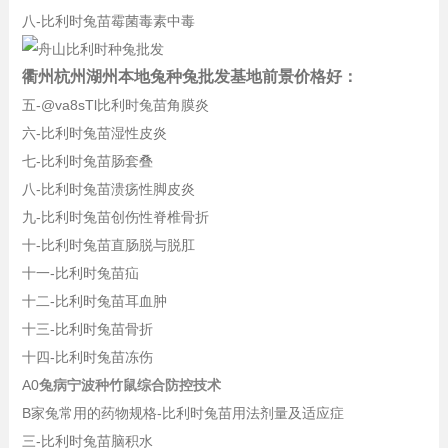
八-比利时兔苗霉菌毒素中毒
衢州杭州湖州本地兔种兔批发基地前景价格好：
五-@va8sTl比利时兔苗角膜炎
六-比利时兔苗湿性皮炎
七-比利时兔苗肠套叠
八-比利时兔苗溃疡性脚皮炎
九-比利时兔苗创伤性脊椎骨折
十-比利时兔苗直肠脱与脱肛
十一-比利时兔苗疝
十二-比利时兔苗耳血肿
十三-比利时兔苗骨折
十四-比利时兔苗冻伤
A0
兔病宁波种竹鼠综合防控技术
B家兔常用的药物规格-比利时兔苗用法剂量及适应症
三-比利时兔苗脑积水