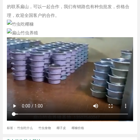
的联系扁山，可以一起合作，我们有销路也有种虫批发，价格合
理，欢迎全国客户的合作。
标签：
竹虫吃什么
竹虫食物
椰子皮
椰糠价格