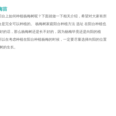
梅苗
阳台上如何种植杨梅树呢？下面就做一下相关介绍，希望对大家有所
台是完全可以种植的。 杨梅树家庭阳台种植方法 选址 在阳台种植也
好的话，那么杨梅树还是长不好的，因为杨梅毕竟还是向阳的植
所以在考虑种植在阳台种植杨梅的时候，一定要尽量选择向阳的位置
树的生长。