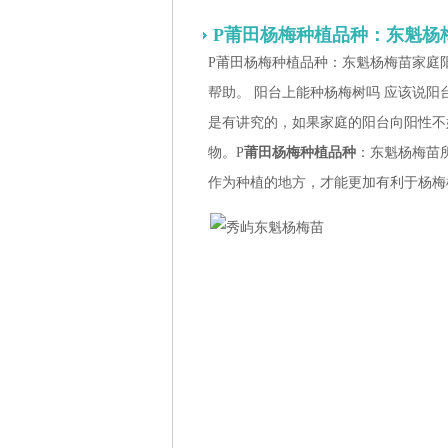
P莆田杨梅种植品种：东魁杨
P莆田杨梅种植品种：东魁杨梅苗家庭
帮助。 阳台上能种杨梅树吗 应该说阳
是有讲究的，如果家庭的阳台向阳性不
物。P
莆田杨梅种植品种
：东魁杨梅苗
作为种植的地方，才能更加有利于杨梅