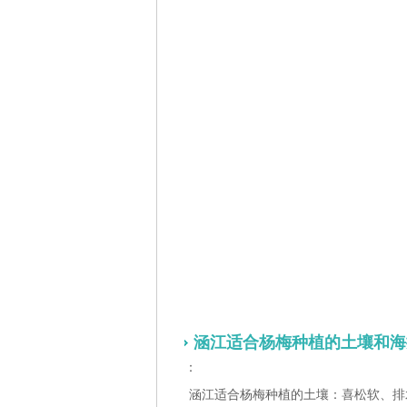
涵江适合杨梅种植的土壤和海
：
涵江适合杨梅种植的土壤：喜松软、排水良