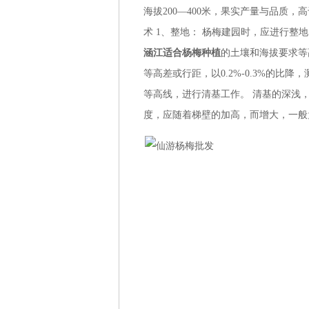
海拔200—400米，果实产量与品质
术 1、整地： 杨梅建园时，应进行
涵江适合杨梅种植
的土壤和海拔要求等高
等高差或行距，以0.2%-0.3%的
等高线，进行清基工作。 清基的深浅，应
度，应随着梯壁的加高，而增大，一般为0.