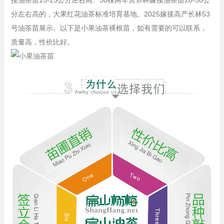
接油茶苗15-25公分左右高、50棵两年营养杯嫁接油茶苗20-50公
分左右高的，大果红花油茶标准培育基地。2025嫁接高产长林53
号油茶苗展示。以下是小果油茶裸根苗，如有需要的可以联系，
质量高，性价比好。