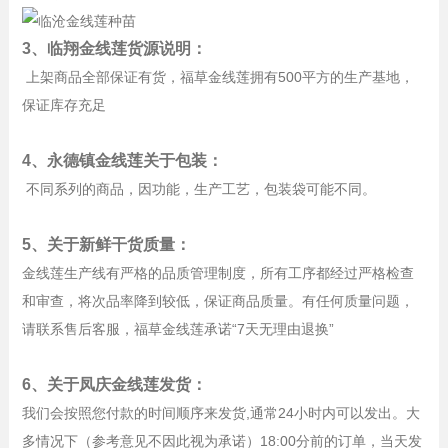
3、临翔金线莲货源说明：
上架商品全部保证有货，福草金线莲拥有500平方的生产基地，
保证库存充足
4、永德镇金线莲关于包装：
不同系列的商品，因功能，生产工艺，包装袋可能不同。
5、关于新鲜干货质量：
金线莲生产线有严格的品质管理制度，所有工序都经过严格检查
和审查，将次品率降到较低，保证商品质量。有任何质量问题，
请联系售后客服，福草金线莲承诺“7天无理由退换”
6、关于凤庆金线莲发货：
我们会按照您付款的时间顺序来发货,通常24小时内可以发出。大
多情况下（参考意见不因此视为承诺）18:00分前的订单，当天发