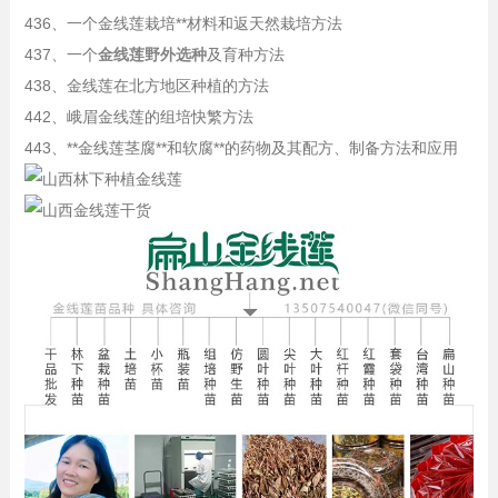
436、一个金线莲栽培**材料和返天然栽培方法
437、一个
金线莲野外选种
及育种方法
438、金线莲在北方地区种植的方法
442、峨眉金线莲的组培快繁方法
443、**金线莲茎腐**和软腐**的药物及其配方、制备方法和应用