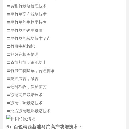
〓黄甜竹栽培管理技术
〓皇竹草高产栽培技术
〓皇竹草的生物学特性
〓皇竹草的饲用价值
〓皇竹草的栽培技术要点
〓
竹鼠中药枸杞
〓抓好宿根蔗护理
〓查苗补苗，追肥培土
〓竹鼠中耕除草，合理排灌
〓防治虫害，鼠害
〓适时砍收，保护蔗蔸
〓凉薯高产栽培技术
〓凉薯中熟栽培技术
〓北方凉薯晚熟栽培技术
5）百色靖西荔浦马蹄高产栽培技术：