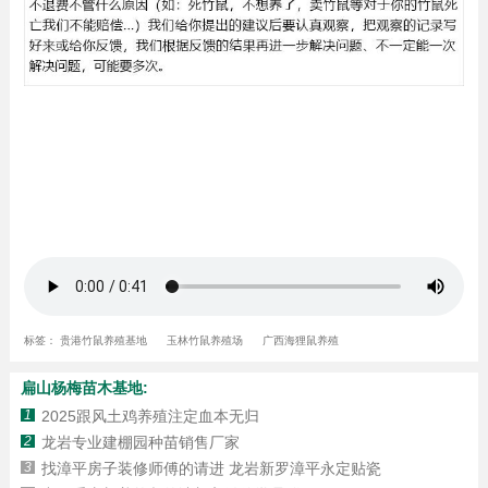
标签：
贵港竹鼠养殖基地
玉林竹鼠养殖场
广西海狸鼠养殖
扁山杨梅苗木基地:
1
2025跟风土鸡养殖注定血本无归
2
龙岩专业建棚园种苗销售厂家
3
找漳平房子装修师傅的请进 龙岩新罗漳平永定贴瓷