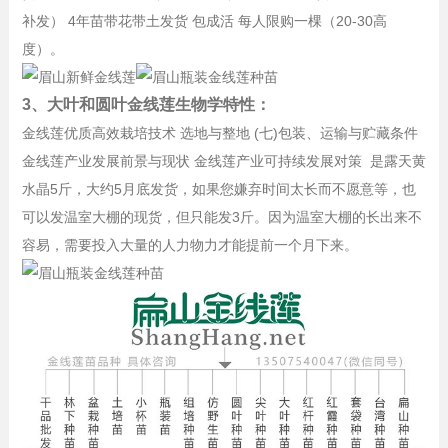
补发） 4年苗带花带土发货 包成活 每人限购一棵（20-30高
度）。
3、大叶和圆叶金线莲生物学特性：
金线莲优质高效栽培技术 选地与整地 (七)包装、运输与贮藏条件
金线莲产业发展前景与现状 金线莲产业可持续发展对策 是露天黄
水晶5斤，大约5月底发货，如果您嫌弃时间太长而不愿意等，也
可以发温室大棚的现货，但只能发3斤。因为温室大棚的长出来不
容易，需要投入大量的人力物力才能提前一个月下来。