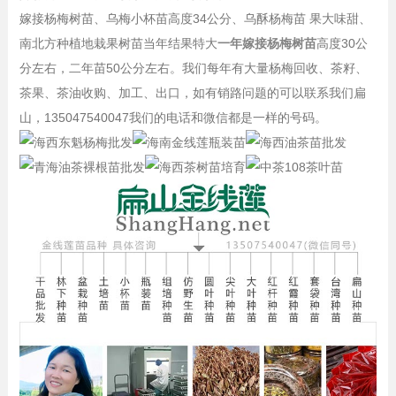
嫁接杨梅树苗、乌梅小杯苗高度34公分、乌酥杨梅苗 果大味甜、
南北方种植地栽果树苗当年结果特大
一年嫁接杨梅树苗
高度30公
分左右，二年苗50公分左右。我们每年有大量杨梅回收、茶籽、
茶果、茶油收购、加工、出口，如有销路问题的可以联系我们扁
山，135047540047我们的电话和微信都是一样的号码。