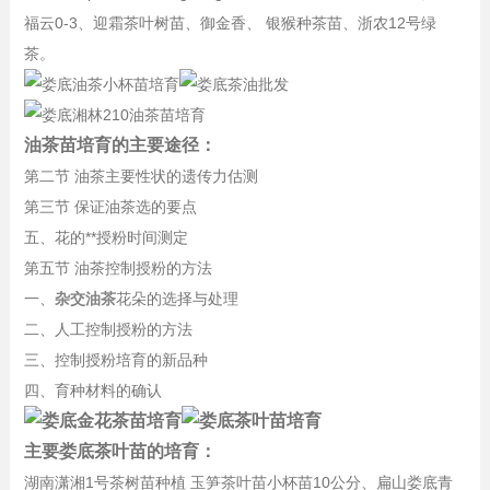
福云0-3、迎霜茶叶树苗、御金香、 银猴种茶苗、浙农12号绿
茶。
油茶苗培育的主要途径：
第二节 油茶主要性状的遗传力估测
第三节 保证油茶选的要点
五、花的**授粉时间测定
第五节 油茶控制授粉的方法
一、
杂交油茶
花朵的选择与处理
二、人工控制授粉的方法
三、控制授粉培育的新品种
四、育种材料的确认
主要娄底茶叶苗的培育：
湖南潇湘1号茶树苗种植 玉笋茶叶苗小杯苗10公分、扁山娄底青