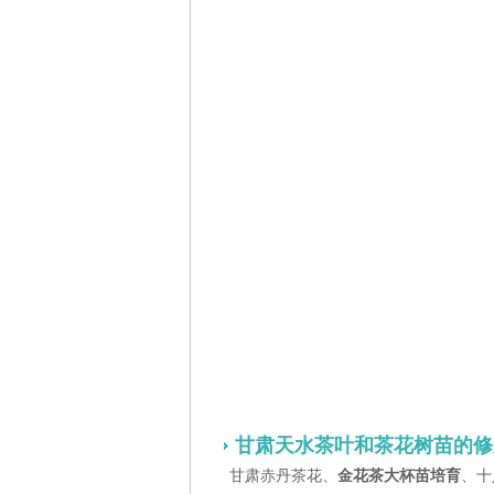
甘肃天水茶叶和茶花树苗的修
甘肃赤丹茶花、
金花茶大杯苗培育
、十