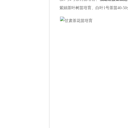
紫娟茶叶树苗培育、白叶1号茶苗40-