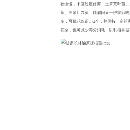
较缓慢，不宜过度修剪，玉笋茶叶苗、
茶、酒泉川农黄、峨眉问春一般将影响
多，可疏花仅留1~2个，并保持一定
花朵，也可减少养分消耗，以利植栋健