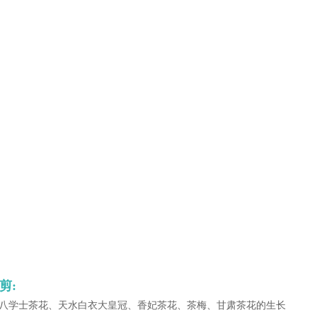
剪:
八学士茶花、天水白衣大皇冠、香妃茶花、茶梅、甘肃茶花的生长