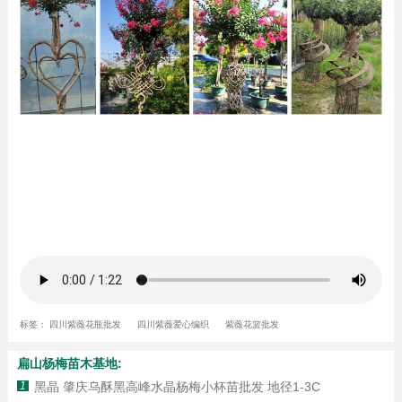
标签：
四川紫薇花瓶批发
四川紫薇爱心编织
紫薇花篮批发
扁山杨梅苗木基地:
1
黑晶 肇庆乌酥黑高峰水晶杨梅小杯苗批发 地径1-3C