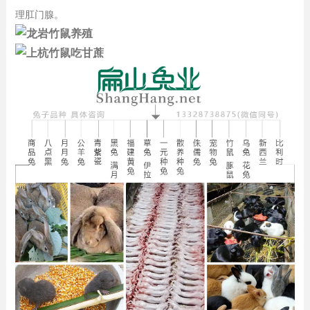
理肛门腺。