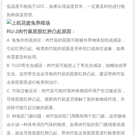
低温度不能低于10℃，如果出现温度异常，一定要及时的进行散
热和保温管理。
RU-2肉竹鼠屁股红肿凸起原因：
A. 兔兔外伤或炎症：肉竹鼠的屁股可能被外界物体划伤或感染，
引起红肿凸起。检查肉竹鼠的屁股是否有伤口或炎症迹象，如果
有需要及时处理。
B. TUZI寄生虫感染：肉竹鼠可能患上了寄生虫感染，如蛔虫或寄
生虫。这些寄生虫会导致肉竹鼠的屁股红肿凸起。建议带肉竹鼠
去兽医那里进行检查和治疗。
C. 竹鼠过敏反应：肉竹鼠可能对某种食物或环境产生过敏反应，
导致屁股红肿凸起。观察肉竹鼠是否接触了新的食物或环境，并
排除可能引起过敏的因素。
D. 种兔肛门腺问题：肉竹鼠的肛门周围有两个肛门腺，这些腺体
会分泌一种具有强烈气味的物质。如果肉竹鼠的肛门腺堵塞或感
染，就会导致屁股红肿凸起。带肉竹鼠去兽医那里进行检查和清