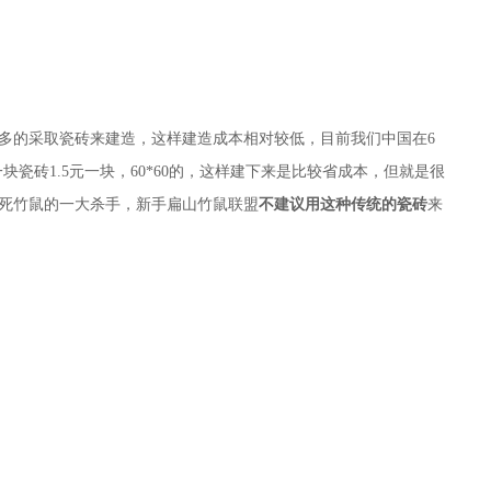
多的采取瓷砖来建造，这样建造成本相对较低，目前我们中国在6
块瓷砖1.5元一块，60*60的，这样建下来是比较省成本，但就是很
死竹鼠的一大杀手，新手扁山竹鼠联盟
不建议用这种传统的瓷砖
来