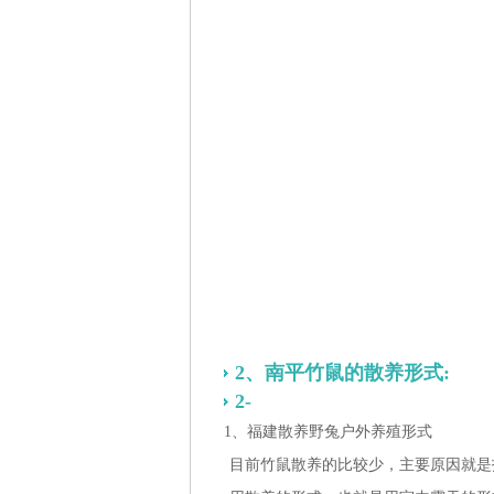
2、南平竹鼠的散养形式:
2-
1、福建散养野兔户外养殖形式
目前竹鼠散养的比较少，主要原因就是