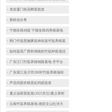
龙岩厦门桂花树苗批发
黄粉虫出售
宁德珍珠鸡苗 宁德珍珠鸡养殖基地
荆门竹鼠恩施豚鼠神农架竹鼠养殖基
如何提高广西和湖南的竹鼠种苗成活
广东江门竹鼠养殖销路基地 开平台
广东湛江吴川市200对竹鼠养殖场转
芦花鸡苗价格贵妃鸡苗批发
遵义油茶苗批发(2025关注)遵义茶籽
云南竹鼠养殖基地-德宏文山红河大