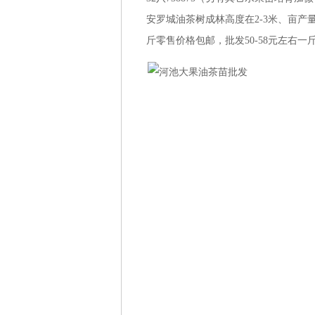
安罗城油茶树成林高度在2-3米、亩产量
斤零售价格包邮，批发50-58元左右一