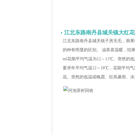
江北东路南丹县城关镇大红花
江北东路南丹县城关镇子房无毛，蒴果
的种有明显的区别。 油茶喜温暖，怕寒冷，要求年平均
ml花期平均气温为12～13℃。突然
要求年平均气温12～18℃，花期平均气
花。突然的低温或晚霜、狂风暴雨、冰