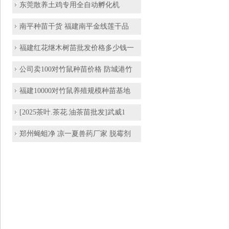
东莞散养土鸡专用全自动孵化机
南平种苗干货 福建南平金线莲干品
福建红花继木树苗批发价格多少钱一
公司卖100对竹鼠种苗价格 防城港竹
福建10000对竹鼠养殖规模种苗基地
[2025茶叶.茶花.油茶苗批发]武威1
郑州蝇蛆净 凉一夏兽药厂家 脱霉剂