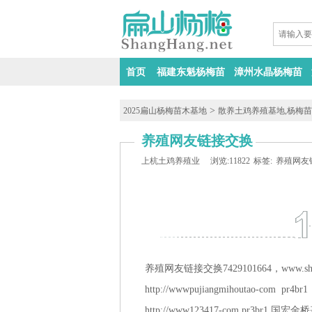
首页
福建东魁杨梅苗
漳州水晶杨梅苗
>
2025扁山杨梅苗木基地
散养土鸡养殖基地,杨梅
养殖网友链接交换
上杭土鸡养殖业
浏览:11822
标签:
养殖网友
养殖网友链接交换7429101664，www.shang
http://wwwpujiangmihoutao-com p
http://www123417-com pr3br1 