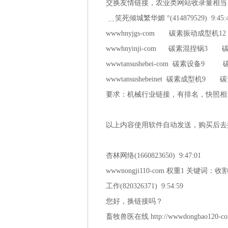
交换友情链接，农业类网站收录量相当
﹎笑死倾城繁华媚 °(414879529) 9:45:
wwwhnyjgs-com 碳素振动成型机
wwwhnyinji-com 碳素混捏锅
wwwtansushebei-com 碳素设备
wwwtansushebeinet 碳素成型机9
要求：机械行业链接，有排名，快照相当
以上内容使用软件自动发送，购买后去
杏林网络(1660823650) 9:47:01
wwwnongji110-com 权重1 关
工作(820326371) 9:54:59
您好，换链接吗？
畜牧兽医在线 http://wwwdongbao120-c