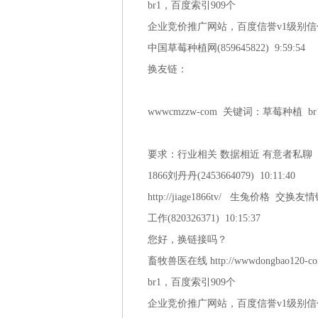
br1，百度索引909个
企业竞价推广网站，百度信誉v1级别信
中国草莓种植网(859645822) 9:59:54
换友链：
wwwcmzzw-com 关键词：草莓种植 br
要求：行业相关 数据相近 有意者私聊
1866刘丹丹(2453664079) 10:11:40
http://jiage1866tv/ 生兔价格 交换友
工作(820326371) 10:15:37
您好，换链接吗？
畜牧兽医在线 http://wwwdongbao120-c
br1，百度索引909个
企业竞价推广网站，百度信誉v1级别信