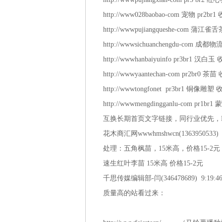
http://www028baobao-com 宠物 pr2br1
http://wwwpujiangqueshe-com 蒲江雀
http://wwwsichuanchengdu-com 成都物
http://wwwhanbaiyuinfo pr3br1 汉白玉
http://wwwyaantechan-com pr2br0 茶苗
http://wwwtongfonet pr3br1 铜像雕
http://wwwmengdingganlu-com pr1
互换长期首页文字链接，同行业优先，P
花木商汇网wwwhmshwcn(1363950533) 9
处理：五角枫苗，15米高，价格15-2元
速生红叶李苗 15米高 价格15-2元 
千思传媒编辑部-闫(346478689) 9:19:4
质量高的站看过来：