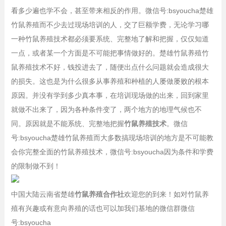
看多少遍也学不会，甚至带来相反的作用。微信号:bsyoucha楚雄
竹鼠养殖而不少去过现场培训的人，交了巨额学费，无论学习哪
一种竹鼠养殖技术都必须要系统、完整地了解和把握，仅仅知道
一点，或者某一个方面是不可能把事情做好的。楚雄竹鼠养殖竹
鼠养殖技术不好，钱投进去了，随便出点什么问题就会造成很大
的损失。这也是为什么很多从事养殖和种植的人屡做屡败的根本
原因。并没有学到多少真本事，在培训现场做的出来，回到家里
就做不出来了，因为各种条件变了，两个地方的地理气候也不
同。原因就是不能系统、完整地把握
竹鼠养殖技术
。微信
号:bsyoucha楚雄竹鼠养殖而大多数搞现场培训的地方是不可能教
会你完整全面的竹鼠养殖技术，微信号:bsyoucha因为条件和学费
的限制做不到！
中国大陆云南省楚雄
竹鼠养殖合作社
欢迎您的到来！如对竹鼠养
殖有兴趣或有意向养殖的话也可以加我们基地的微信群微信
号:bsyoucha