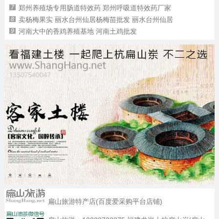
7
郑州养殖场专用肠道特效药 郑州呼吸道特效药厂家
8
卖杨梅果实 丽水台州仙居杨梅苗批发 丽水台州仙居
9
河南大中的香鸡养殖基地 河南土鸡批发
扁山旅游特产店(百度爱采购平台店铺)