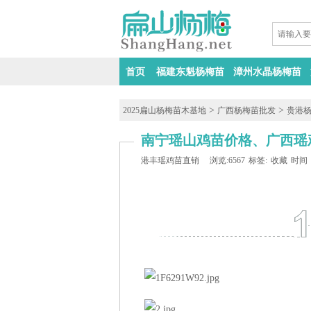
首页
福建东魁杨梅苗
漳州水晶杨梅苗
>
>
2025扁山杨梅苗木基地
广西杨梅苗批发
贵港
南宁瑶山鸡苗价格、广西瑶
港丰瑶鸡苗直销
浏览:6567
标签:
收藏
时间：2