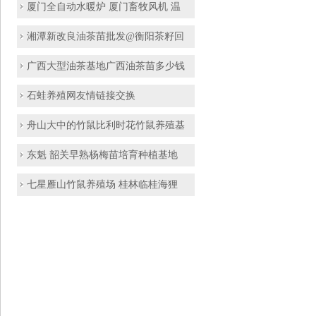
厦门全自动水暖炉 厦门畜牧风机 温
湘潭新改良油茶苗批发@衡阳茶籽回
广西大型油茶基地广西油茶苗多少钱
石蛙养殖网友情链接交换
舟山大中的竹鼠比利时花竹鼠养殖基
东魁 韶关早熟杨梅苗培育种植基地
七星雁山竹鼠养殖场 桂林临桂海狸