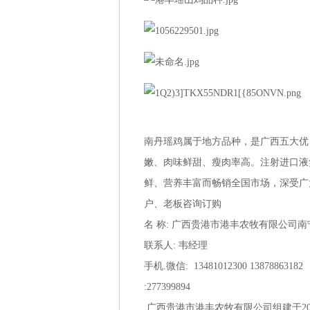
南丹瑶鸡属于地方品种，是广西五大优
嫩、肉味鲜甜、瘦肉率高。注射进口液
鲜、营养丰富而畅销全国市场，深受广
户、老板咨询订购
名 称: 广西贵港市港丰农牧有限公司
联系人: 韦经理
手机.微信: 13481012300 13878863182
:277399894
广西贵港市港丰农牧有限公司组建于20