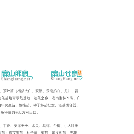
培育、茶叶苗（福鼎大白、安溪、云南奶白、龙井、普
茶苗培育示范基地！油茶之乡、湖南湘林21号、广
三四年实生苗、嫁接苗、种子杯苗批发、轻基质容器、
羊兔种苗肉兔批发可出口。
高峰、丁香、安海王子、水灵、乌梅、台梅、小大叶细
梅苗；嘉宝果苗、柚子苗、葡萄、黄皮树苗、无花