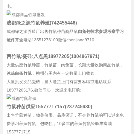
电。
成都绿之源竹鼠养殖(742455446)
成都绿之源养殖厂出售竹鼠种苗商品鼠
肉兔包技术参观考察学习
证件
齐全电话13551273100微信chenjiang9710
西竹鼠:瓷砖:八点黑18977205(1004867971)
大量供应竹鼠种苗，竹鼠苗，肉兔苗，长期大量收购商品竹鼠，
冰冻白条竹鼠
，柳州范围内有一定数量上门收购
大量批发次品瓷砖，量大送货上门有需要私聊或电话联系
18977205176,微信同步，欢迎来电订购;
竹鼠种苗供应15577717157(237245630)
出售竹鼠种苗，物美价廉。品质保证，不会养竹鼠的可以过来免
费学习养殖竹鼠，包吃住，10多年的养殖竹鼠经验丰富哦
1557771715