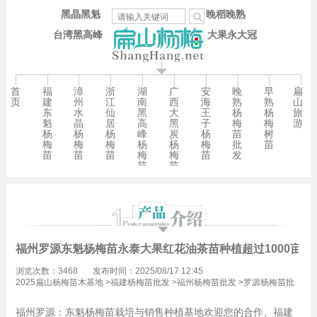
黑晶黑魁
晚稻晚熟
台湾黑高峰
大果永大冠
首
福
漳
浙
湖
广
安
晚
早
扁
页
建
州
江
南
西
海
熟
熟
山
东
水
仙
黑
大
王
杨
杨
旅
魁
晶
居
高
黑
子
梅
梅
游
杨
杨
杨
峰
炭
杨
苗
树
梅
梅
梅
杨
杨
梅
批
苗
苗
苗
苗
梅
梅
苗
发
苗
苗
福州罗源东魁杨梅苗永泰大果红花油茶苗种植超过1000亩
浏览次数：3468
发布时间：2025/08/17 12:45
2025扁山杨梅苗木基地
>
福建杨梅苗批发
>
福州杨梅苗批发
>
罗源杨梅苗批
发
福州罗源：东魁杨梅苗栽培与销售种植基地欢迎您的合作、福建