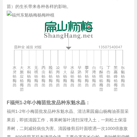
苗）的生长带来各种各样的影响。
F福州1-2年小梅苗批发品种东魁水晶：
福州1-2年小梅苗批发品种东魁水晶、清洁果园扁山杨梅油茶苗采
果后，即抓清园工作，将果树落叶清扫深埋入土，一则松土保湿
养树，二则减轻病虫为害。清园修剪后叶面喷洒一次1000倍敌敌