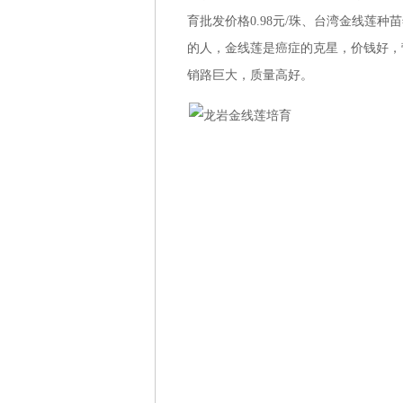
育批发价格0.98元/珠、台湾金线莲种
的人，金线莲是癌症的克星，价钱好，
销路巨大，质量高好。