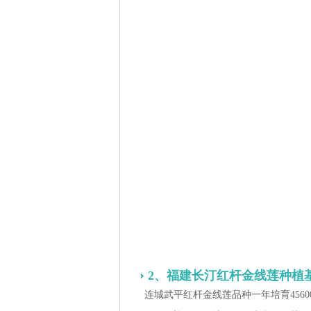
2、福建长汀红杆金线莲种植
连城武平红杆金线莲品种一年培育456