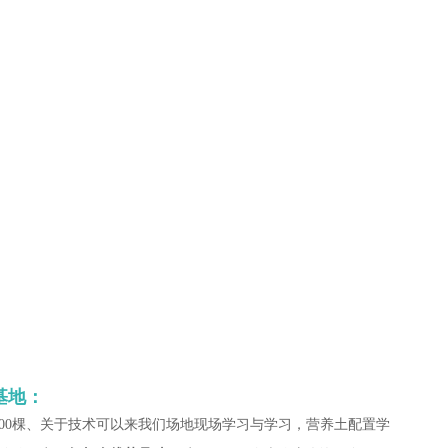
基地：
000棵、关于技术可以来我们场地现场学习与学习，营养土配置学