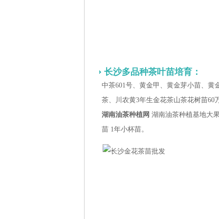
长沙多品种茶叶苗培育：
中茶601号、黄金甲、黄金芽小苗、黄金
茶、川农黄3年生金花茶山茶花树苗60
湖南油茶种植网
湖南油茶种植基地大果
苗 1年小杯苗。