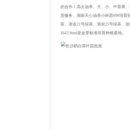
的合作！高出油率、大、小、中茶果、
货服务、湖南天心油茶小杯苗69#培育
茶、浙农21号绿茶、浙农25号绿茶、浙农113号
1643.html皇金芽标准培育种植基地。