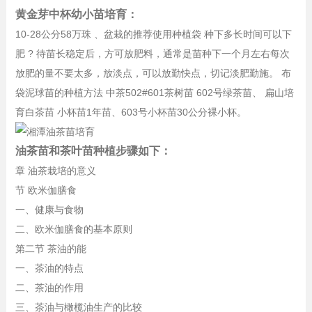
黄金芽中杯幼小苗培育：
10-28公分58万珠 、盆栽的推荐使用种植袋 种下多长时间可以下
肥 ? 待苗长稳定后，方可放肥料，通常是苗种下一个月左右每次
放肥的量不要太多，放淡点，可以放勤快点，切记淡肥勤施。 布
袋泥球苗的种植方法 中茶502#601茶树苗 602号绿茶苗、 扁山培
育白茶苗 小杯苗1年苗、603号小杯苗30公分裸小杯。
油茶苗和茶叶苗种植步骤如下：
章 油茶栽培的意义
节 欧米伽膳食
一、健康与食物
二、欧米伽膳食的基本原则
第二节 茶油的能
一、茶油的特点
二、茶油的作用
三、茶油与橄榄油生产的比较