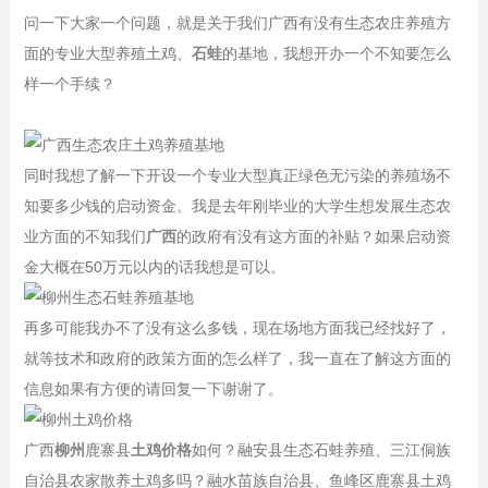
问一下大家一个问题，就是关于我们广西有没有生态农庄养殖方
面的专业大型养殖土鸡、
石蛙
的基地，我想开办一个不知要怎么
样一个手续？
同时我想了解一下开设一个专业大型真正绿色无污染的养殖场不
知要多少钱的启动资金。我是去年刚毕业的大学生想发展生态农
业方面的不知我们
广西
的政府有没有这方面的补贴？如果启动资
金大概在50万元以内的话我想是可以。
再多可能我办不了没有这么多钱，现在场地方面我已经找好了，
就等技术和政府的政策方面的怎么样了，我一直在了解这方面的
信息如果有方便的请回复一下谢谢了。
广西
柳州
鹿寨县
土鸡价格
如何？融安县生态石蛙养殖、三江侗族
自治县农家散养土鸡多吗？融水苗族自治县、鱼峰区鹿寨县土鸡