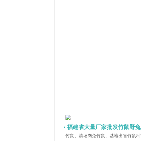
福建省大量厂家批发竹鼠野兔
竹鼠、清场肉兔竹鼠、基地出售竹鼠种苗