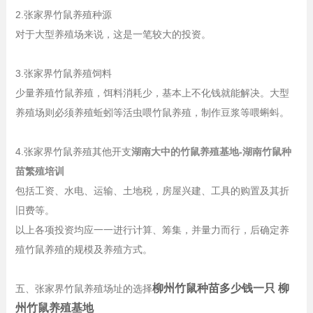
2.张家界竹鼠养殖种源
对于大型养殖场来说，这是一笔较大的投资。
3.张家界竹鼠养殖饲料
少量养殖竹鼠养殖，饵料消耗少，基本上不化钱就能解决。大型
养殖场则必须养殖蚯蚓等活虫喂竹鼠养殖，制作豆浆等喂蝌蚪。
4.张家界竹鼠养殖其他开支
湖南大中的竹鼠养殖基地-湖南竹鼠种
苗繁殖培训
包括工资、水电、运输、土地税，房屋兴建、工具的购置及其折
旧费等。
以上各项投资均应一一进行计算、筹集，并量力而行，后确定养
殖竹鼠养殖的规模及养殖方式。
柳州竹鼠种苗多少钱一只 柳
五、张家界竹鼠养殖场址的选择
州竹鼠养殖基地