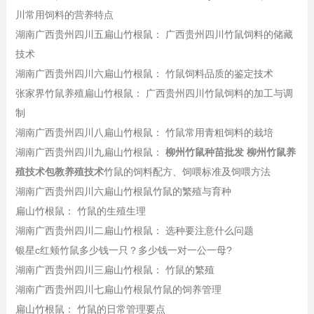
川常用饲料的营养特点
湖南广西贵州四川五扁山竹根鼠： 广西贵州四川竹鼠饲料的储藏
技术
湖南广西贵州四川六扁山竹根鼠： 竹鼠饲料品质的鉴定技术
张家界竹鼠养殖扁山竹根鼠： 广西贵州四川竹鼠饲料的加工与调
制
湖南广西贵州四川八扁山竹根鼠： 竹鼠常用青粗饲料的栽培
湖南广西贵州四川九扁山竹根鼠：
柳州竹鼠种苗批发 柳州竹鼠养
殖技术包教养殖技术
竹鼠的饲料配方、饲喂标准及饲喂方法
湖南广西贵州四川六扁山竹根鼠竹鼠的繁殖与育种
扁山竹根鼠： 竹鼠的生殖生理
湖南广西贵州四川二扁山竹根鼠： 选种要注意什么问题
银星c红颊竹鼠多少钱一只？多少钱一对一公一母?
湖南广西贵州四川三扁山竹根鼠： 竹鼠的繁殖
湖南广西贵州四川七扁山竹根鼠竹鼠的饲养管理
扁山竹根鼠： 竹鼠的日常管理要点