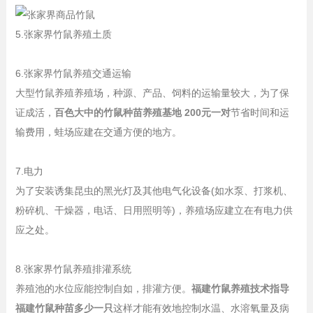
5.张家界竹鼠养殖土质
6.张家界竹鼠养殖交通运输
大型竹鼠养殖养殖场，种源、产品、饲料的运输量较大，为了保
证成活，
百色大中的竹鼠种苗养殖基地 200元一对
节省时间和运
输费用，蛙场应建在交通方便的地方。
7.电力
为了安装诱集昆虫的黑光灯及其他电气化设备(如水泵、打浆机、
粉碎机、干燥器，电话、日用照明等)，养殖场应建立在有电力供
应之处。
8.张家界竹鼠养殖排灌系统
养殖池的水位应能控制自如，排灌方便。
福建竹鼠养殖技术指导
福建竹鼠种苗多少一只
这样才能有效地控制水温、水溶氧量及病