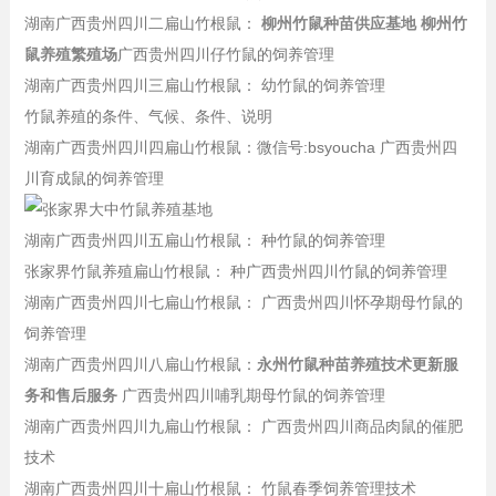
湖南广西贵州四川二扁山竹根鼠：
柳州竹鼠种苗供应基地 柳州竹
鼠养殖繁殖场
广西贵州四川仔竹鼠的饲养管理
湖南广西贵州四川三扁山竹根鼠： 幼竹鼠的饲养管理
竹鼠养殖的条件、气候、条件、说明
湖南广西贵州四川四扁山竹根鼠：微信号:bsyoucha 广西贵州四
川育成鼠的饲养管理
湖南广西贵州四川五扁山竹根鼠： 种竹鼠的饲养管理
张家界竹鼠养殖扁山竹根鼠： 种广西贵州四川竹鼠的饲养管理
湖南广西贵州四川七扁山竹根鼠： 广西贵州四川怀孕期母竹鼠的
饲养管理
湖南广西贵州四川八扁山竹根鼠：
永州竹鼠种苗养殖技术更新服
务和售后服务
广西贵州四川哺乳期母竹鼠的饲养管理
湖南广西贵州四川九扁山竹根鼠： 广西贵州四川商品肉鼠的催肥
技术
湖南广西贵州四川十扁山竹根鼠： 竹鼠春季饲养管理技术