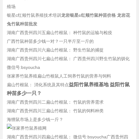
殖场
银星c红颊竹鼠养殖技术培训
龙岩银星c红颊竹鼠种苗价格 龙岩花
兔竹鼠种苗批发
湖南广西贵州四川五扁山竹根鼠： 种竹鼠的运输与检疫
广西竹鼠种苗多少钱一对？一只半斤至一斤的
湖南广西贵州四川六扁山竹根鼠： 野生竹鼠的捕捉
湖南广西贵州四川七扁山竹根鼠： 广西贵州四川野生竹鼠的驯化
微信号:bsyoucha
张家界竹鼠养殖扁山竹根鼠人工饲养竹鼠的营养与饲料
益阳竹鼠养殖基地 益阳竹鼠
扁山竹根鼠： 消化系统及其特点
种苗多少一只？
湖南广西贵州四川二扁山竹根鼠： 竹鼠的营养需求
湖南广西贵州四川三扁山竹根鼠： 竹鼠的饲料种类
海狸鼠市场上是多少钱一斤？
湖南广西贵州四川四扁山竹根鼠： 微信号:bsyoucha广西贵州四