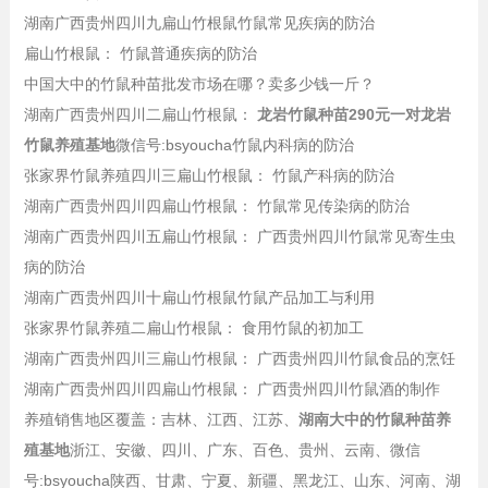
湖南广西贵州四川九扁山竹根鼠竹鼠常见疾病的防治
扁山竹根鼠： 竹鼠普通疾病的防治
中国大中的竹鼠种苗批发市场在哪？卖多少钱一斤？
湖南广西贵州四川二扁山竹根鼠：
龙岩竹鼠种苗290元一对龙岩
竹鼠养殖基地
微信号:bsyoucha竹鼠内科病的防治
张家界竹鼠养殖四川三扁山竹根鼠： 竹鼠产科病的防治
湖南广西贵州四川四扁山竹根鼠： 竹鼠常见传染病的防治
湖南广西贵州四川五扁山竹根鼠： 广西贵州四川竹鼠常见寄生虫
病的防治
湖南广西贵州四川十扁山竹根鼠竹鼠产品加工与利用
张家界竹鼠养殖二扁山竹根鼠： 食用竹鼠的初加工
湖南广西贵州四川三扁山竹根鼠： 广西贵州四川竹鼠食品的烹饪
湖南广西贵州四川四扁山竹根鼠： 广西贵州四川竹鼠酒的制作
养殖销售地区覆盖：吉林、江西、江苏、
湖南大中的竹鼠种苗养
殖基地
浙江、安徽、四川、广东、百色、贵州、云南、微信
号:bsyoucha陕西、甘肃、宁夏、新疆、黑龙江、山东、河南、湖