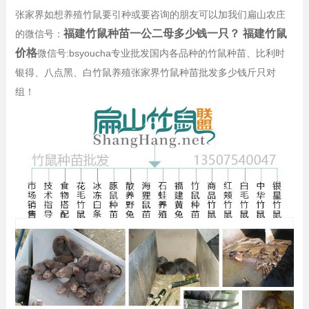
张家界如想养殖竹鼠要引种或要咨询的朋友可以加我们扁山农庄
福建竹鼠种苗一公二母多少钱一只？ 福建竹鼠
的微信号：
价格
微信号:bsyoucha专业批发国内各品种的竹鼠种苗、比利时
银得、八点黑、白竹鼠养殖张家界竹鼠种苗批发多少钱斤只对
组！